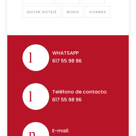
QUITER GOTELÉ
RUIDO
VIVENDA
WHATSAPP
617 55 98 96
Teléfono de contacto:
617 55 98 96
E-mail: