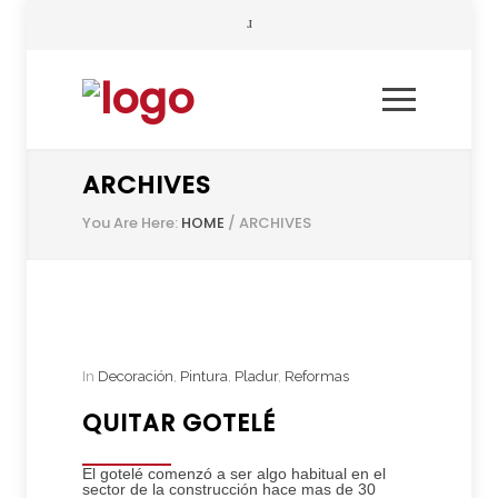
ARCHIVES
You Are Here:
HOME
/
ARCHIVES
In
Decoración
,
Pintura
,
Pladur
,
Reformas
QUITAR GOTELÉ
El gotelé comenzó a ser algo habitual en el
sector de la construcción hace mas de 30